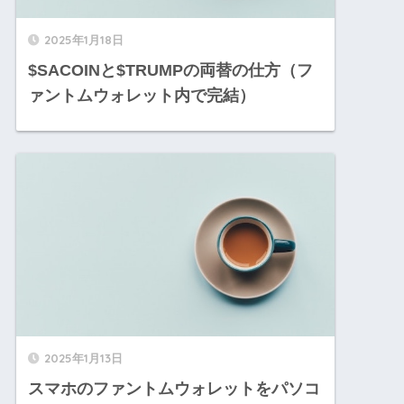
2025年1月18日
$SACOINと$TRUMPの両替の仕方（フ
ァントムウォレット内で完結）
2025年1月13日
スマホのファントムウォレットをパソコ