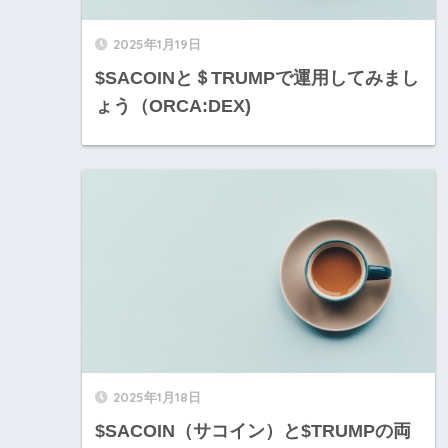
2025年1月19日
$SACOINと＄TRUMPで運用してみまし
ょう（ORCA:DEX)
2025年1月18日
$SACOIN（サコイン）と$TRUMPの両